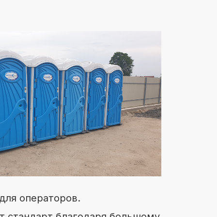
 для операторов.
от стандарт благодаря большому