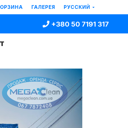
КОРЗИНА
ГАЛЕРЕЯ
РУССКИЙ
+380 50 7191 317
т
Next