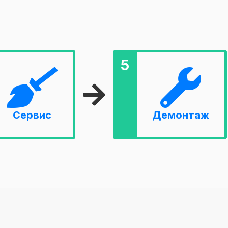
5
Сервис
Демонтаж