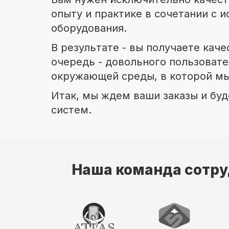
опыту и практике в сочетании с
оборудования.
В результате - вы получаете кач
очередь - довольного пользовател
окружающей среды, в которой м
Итак, мы ждем ваши заказы и буд
систем.
Наша команда сотру