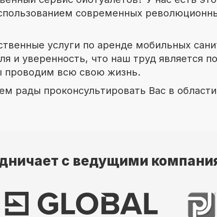
 использованием современных революционны
ественные услуги по аренде мобильных сани
я и уверенность, что наш труд является по
ы проводим всю свою жизнь.
ем рады проконсультировать Вас в област
дничает с ведущими компани