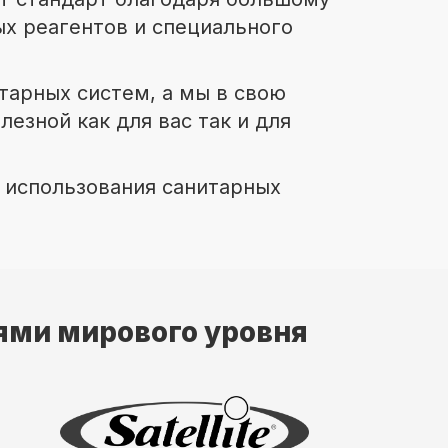
х реагентов и специального
тарных систем, а мы в свою
лезной как для вас так и для
и использования санитарных
ями мирового уровня