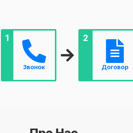
1
2
Звонок
Договор
Про Нас