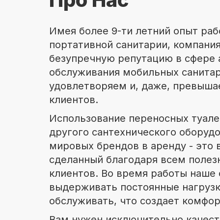
Имея более 9-ти летний опыт раб
портативной санитарии, компани
безупречную репутацию в сфере 
обслуживания мобильных санита
удовлетворяем и, даже, превыша
клиентов.
Использование переносных туале
другого сантехнического оборуд
мировых брендов в аренду - это 
сделанный благодаря всем полез
клиентов. Во время работы наше
выдерживать постоянные нагрузки
обслуживать, что создает комфор
Вам нужен исключительно качест